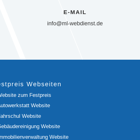
E-MAIL
info@ml-webdienst.de
stpreis Webseiten
ebsite zum Festpreis
utowerkstatt Website
ahrschul Website
ebäudereinigung Website
mmobilienverwaltung Website