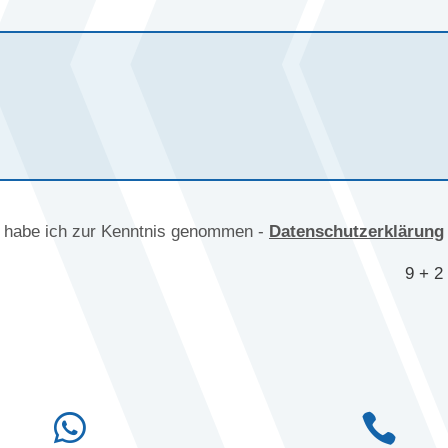
g habe ich zur Kenntnis genommen -
Datenschutzerklärung
9 + 2

