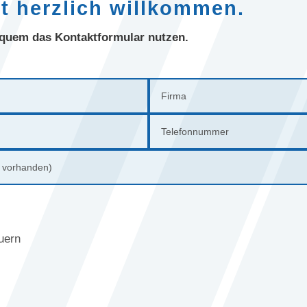
it herzlich willkommen.
quem das Kontaktformular nutzen.
uern