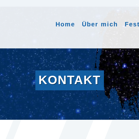
Home
Über mich
Fes
KONTAKT