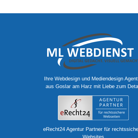
Ihre Webdesign und Mediendesign Agent
aus Goslar am Harz mit Liebe zum Deta
eRecht24 Agentur Partner für rechtssich
Websites