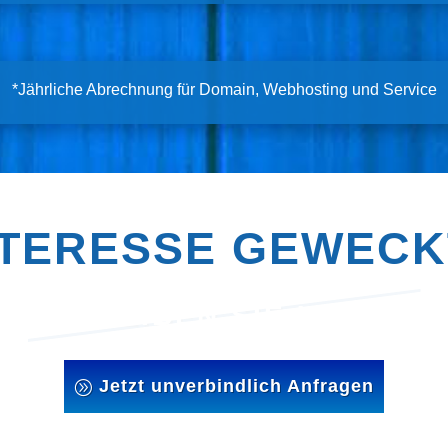
*Jährliche Abrechnung für Domain, Webhosting und Service
NTERESSE GEWECK
WIR FREUEN UNS AUF SIE
Jetzt unverbindlich Anfragen