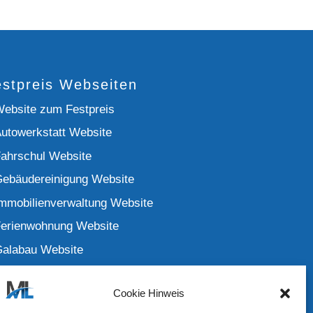
stpreis Webseiten
ebsite zum Festpreis
utowerkstatt Website
ahrschul Website
ebäudereinigung Website
mmobilienverwaltung Website
erienwohnung Website
alabau Website
alerbetrieb Website
Cookie Hinweis
chlüsseldienst Website