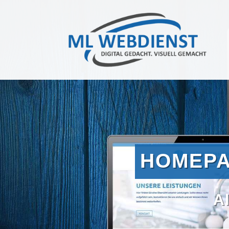
HOMEPA
Al