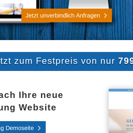
Jetzt unverbindlich Anfragen
tzt zum Festpreis von nur
79
ach Ihre neue
ung Website
ng Demoseite