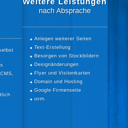
Weitere Leistungen
nach Absprache
Anlegen weiterer Seiten
Text-Erstellung
selbst
Besorgen von Stockbildern
Designänderungen
ps
Flyer und Visitenkarten
 CMS,
Domain und Hosting
Google Firmenseite
lich
uvm.