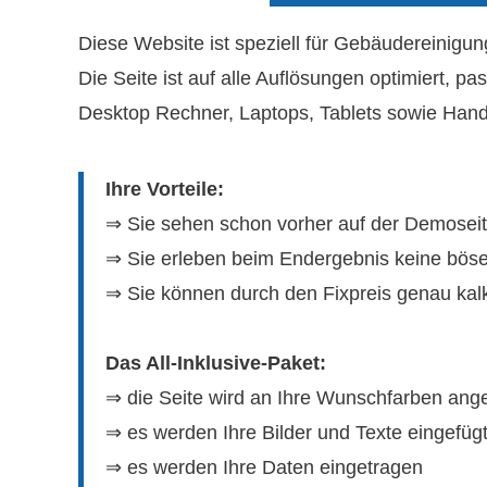
Diese Website ist speziell für Gebäudereinigun
Die Seite ist auf alle Auflösungen optimiert, p
Desktop Rechner, Laptops, Tablets sowie Handy
Ihre Vorteile:
⇒ Sie sehen schon vorher auf der Demose
⇒ Sie erleben beim Endergebnis keine bös
⇒ Sie können durch den Fixpreis genau kalk
Das All-Inklusive-Paket:
⇒ die Seite wird an Ihre Wunschfarben ang
⇒ es werden Ihre Bilder und Texte eingefüg
⇒ es werden Ihre Daten eingetragen