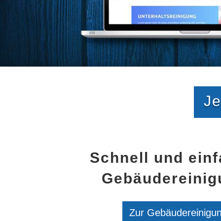
Je
Schnell und einf
Gebäudereinig
Zur Gebäudereinigu