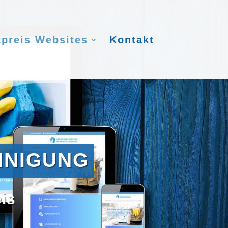
tpreis Websites
Kontakt
INIGUNG
eis