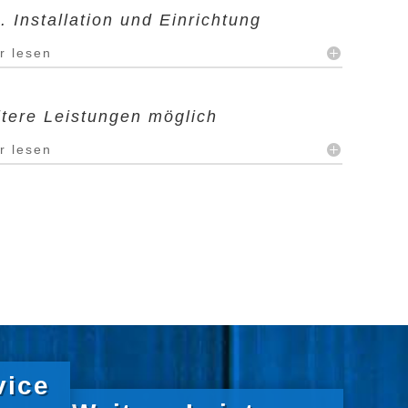
l. Installation und Einrichtung
r lesen
tere Leistungen möglich
r lesen
vice