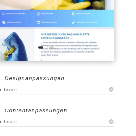
l. Designanpassungen
r lesen
l. Contentanpassungen
r lesen